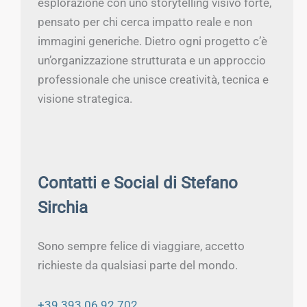
esplorazione con uno storytelling visivo forte,
pensato per chi cerca impatto reale e non
immagini generiche. Dietro ogni progetto c’è
un’organizzazione strutturata e un approccio
professionale che unisce creatività, tecnica e
visione strategica.
Contatti e Social di Stefano
Sirchia
Sono sempre felice di viaggiare, accetto
richieste da qualsiasi parte del mondo.
+39 393 06 92 702