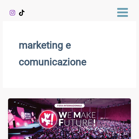
Vai
al
contenuto
marketing e
comunicazione