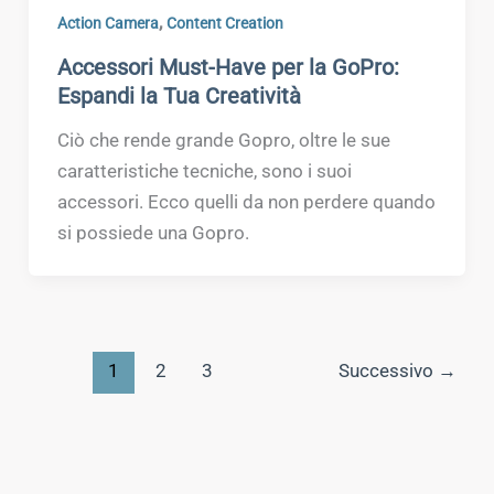
,
Action Camera
Content Creation
Accessori Must-Have per la GoPro:
Espandi la Tua Creatività
Ciò che rende grande Gopro, oltre le sue
caratteristiche tecniche, sono i suoi
accessori. Ecco quelli da non perdere quando
si possiede una Gopro.
1
2
3
Successivo
→