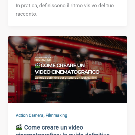
In pratica, definiscono il ritmo visivo del tuo
racconto.
,
Action Camera
Filmmaking
Come creare un video