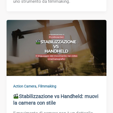
uno strumento da filmmaking.
,
Action Camera
Filmmaking
Stabilizzazione vs Handheld: muovi
la camera con stile
Il movimento di camera non è un dettaglio