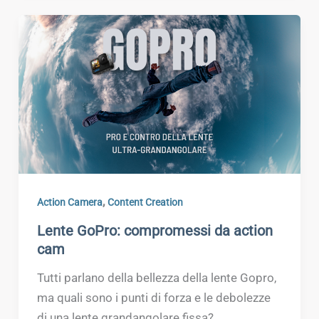
,
Action Camera
Content Creation
Lente GoPro: compromessi da action
cam
Tutti parlano della bellezza della lente Gopro,
ma quali sono i punti di forza e le debolezze
di una lente grandangolare fissa?