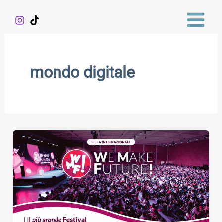
Vai
al
contenuto
mondo digitale