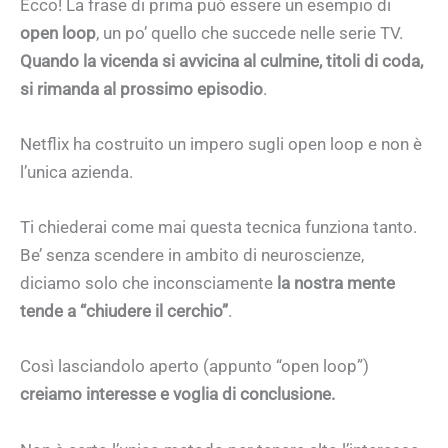
Ecco! La frase di prima può essere un esempio di
open loop
, un po’ quello che succede nelle serie TV.
Quando la vicenda si avvicina al culmine, titoli di coda,
si rimanda al prossimo episodio
.
Netflix ha costruito un impero sugli open loop e non è
l’unica azienda.
Ti chiederai come mai questa tecnica funziona tanto.
Be’ senza scendere in ambito di neuroscienze,
diciamo solo che inconsciamente
la nostra mente
tende a “chiudere il cerchio”
.
Così lasciandolo aperto (appunto “open loop”)
creiamo interesse e voglia di conclusione.