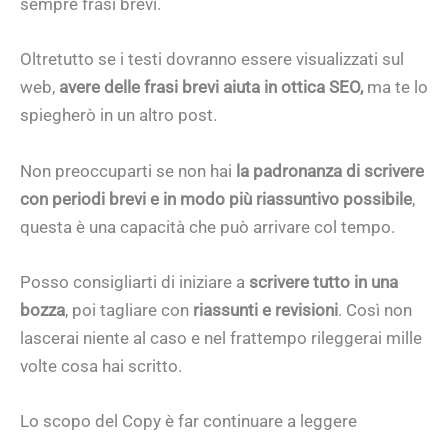
sempre frasi brevi.
Oltretutto se i testi dovranno essere visualizzati sul
web,
avere delle frasi brevi aiuta in ottica SEO,
ma te lo
spiegherò in un altro post.
Non preoccuparti se non hai
la padronanza di scrivere
con periodi brevi e in modo più riassuntivo possibile
,
questa è una capacità che può arrivare col tempo.
Posso consigliarti di iniziare a
scrivere tutto in una
bozza
, poi tagliare con
riassunti e revisioni
. Così non
lascerai niente al caso e nel frattempo rileggerai mille
volte cosa hai scritto.
Lo scopo del Copy è far continuare a leggere