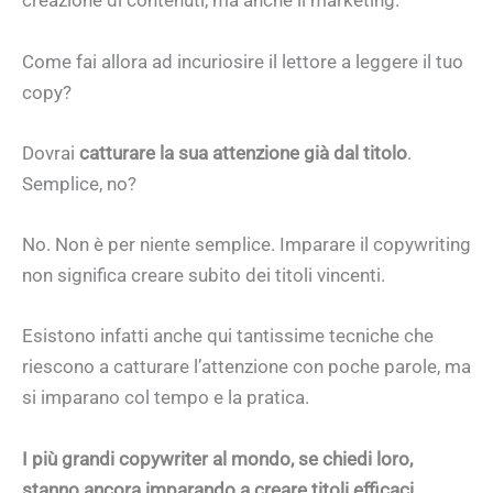
creazione di contenuti, ma anche il marketing.
Come fai allora ad incuriosire il lettore a leggere il tuo
copy?
Dovrai
catturare la sua attenzione già dal titolo
.
Semplice, no?
No. Non è per niente semplice. Imparare il copywriting
non significa creare subito dei titoli vincenti.
Esistono infatti anche qui tantissime tecniche che
riescono a catturare l’attenzione con poche parole, ma
si imparano col tempo e la pratica.
I più grandi copywriter al mondo, se chiedi loro,
stanno ancora imparando a creare titoli efficaci.