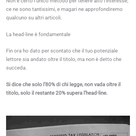
Non è certo l’unico metodo per tenere alto l’interesse,
ce ne sono tantissimi, e magari ne approfondiremo
qualcuno su altri articoli.
La head-line è fondamentale
Fin ora ho dato per scontato che il tuo potenziale
lettore sia andato oltre il titolo, ma non è detto che
succeda.
Si dice che solo l’80% di chi legge, non vada oltre il
titolo, solo il restante 20% supera l’head-line.