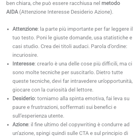
ben chiara, che può essere racchiusa nel
metodo
AIDA
(Attenzione Interesse Desiderio Azione).
Attenzione
: la parte più importante per far leggere il
tuo testo. Poni le giuste domande, usa statistiche e
casi studio. Crea dei titoli audaci. Parola d’ordine:
incuriosire.
Interesse
: crearlo è una delle cose più difficili, ma ci
sono molte tecniche per suscitarlo. Dietro tutte
queste tecniche, devi far intravedere un’opportunità,
giocare con la curiosità del lettore.
Desiderio
: torniamo alla spinta emotiva, fai leva su
paure e frustrazioni, soffermati sui benefici e
sull’esperienza utente.
Azione
: il fine ultimo del copywriting è condurre ad
un’azione, spingi quindi sulle CTA e sul principio di