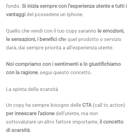
fondo.
Si inizia sempre con l’esperienza utente e tutti i
vantaggi
del possedere un Iphone.
Quello che vendi con il tuo copy saranno
le
emozioni,
le sensazioni, i benefici ch
e quel prodotto o servizio
darà, dai sempre priorità a all’esperienza utente.
Noi compriamo con i sentimenti e lo giustifichiamo
con la ragione
, segui questo concetto.
La spinta della scarsità
Un copy ha sempre bisogno delle
CTA
(call to action)
per innescare l’azione
dell’utente, ma non
sottovalutare un altro fattore importante,
il concetto
di scarsità
.