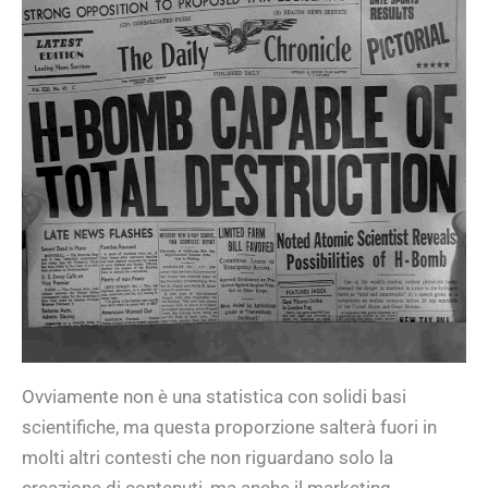
Ovviamente non è una statistica con solidi basi
scientifiche, ma questa proporzione salterà fuori in
molti altri contesti che non riguardano solo la