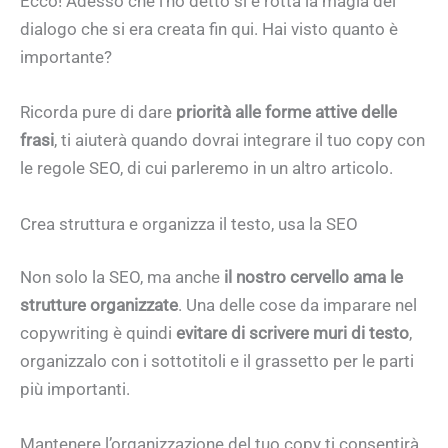
Ecco! Adesso che l’ho detto si è rotta la magia del
dialogo che si era creata fin qui. Hai visto quanto è
importante?
Ricorda pure di dare
priorità alle forme attive delle
frasi
, ti aiuterà quando dovrai integrare il tuo copy con
le regole SEO, di cui parleremo in un altro articolo.
Crea struttura e organizza il testo, usa la SEO
Non solo la SEO, ma anche
il nostro cervello ama le
strutture organizzate
. Una delle cose da imparare nel
copywriting è quindi
evitare di scrivere muri di testo
,
organizzalo con i sottotitoli e il grassetto per le parti
più importanti.
Mantenere l’organizzazione del tuo copy ti consentirà