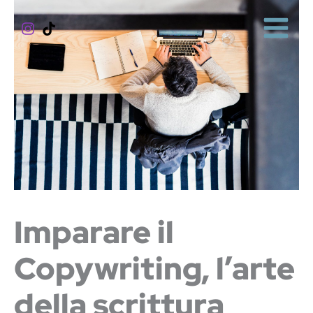
Vai
al
contenuto
Imparare il
Copywriting, l’arte
della scrittura