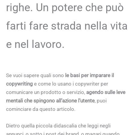
righe. Un potere che può
farti fare strada nella vita
e nel lavoro.
Se vuoi sapere quali sono
le basi per imparare il
copywriting
e come lo usano i copywriter per
comunicare un prodotto o servizio,
agendo sulle leve
mentali che spingono all’azione l’utente
, puoi
cominciare da questo articolo.
Dietro quella piccola didascalia che leggi negli
annunci, o sotto i post dei brand, o magari quando