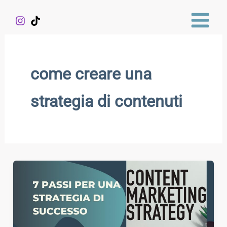
Vai
al
contenuto
come creare una
strategia di contenuti