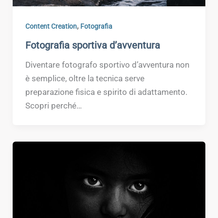
,
Content Creation
Fotografia
Fotografia sportiva d’avventura
Diventare fotografo sportivo d’avventura non
è semplice, oltre la tecnica serve
preparazione fisica e spirito di adattamento.
Scopri perché…