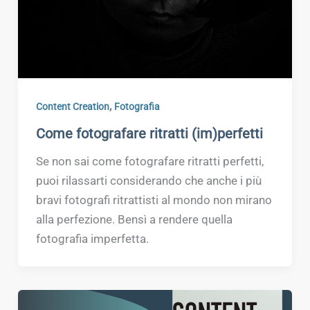
,
Content Creation
Fotografia
Come fotografare ritratti (im)perfetti
Se non sai come fotografare ritratti perfetti,
puoi rilassarti considerando che anche i più
bravi fotografi ritrattisti al mondo non mirano
alla perfezione. Bensì a rendere quella
fotografia imperfetta.