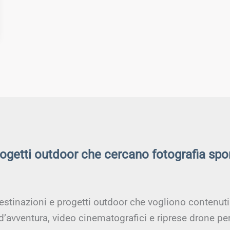
rogetti outdoor che cercano fotografia spo
estinazioni e progetti outdoor che vogliono contenuti a
 d’avventura, video cinematografici e riprese drone pe