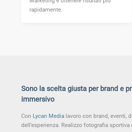
Marketing e ottenere risultati più
rapidamente.
Sono la scelta giusta per brand e p
immersivo
Con
Lycan Media
lavoro con brand, eventi, d
dell’esperienza. Realizzo fotografia sportiva