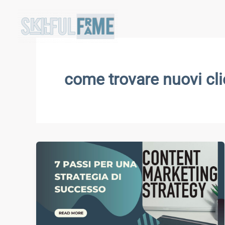
Vai
al
contenuto
come trovare nuovi cli