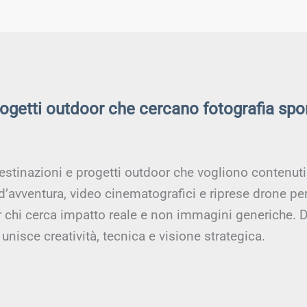
rogetti outdoor che cercano fotografia spo
estinazioni e progetti outdoor che vogliono contenuti a
 d’avventura, video cinematografici e riprese drone pe
er chi cerca impatto reale e non immagini generiche. D
unisce creatività, tecnica e visione strategica.