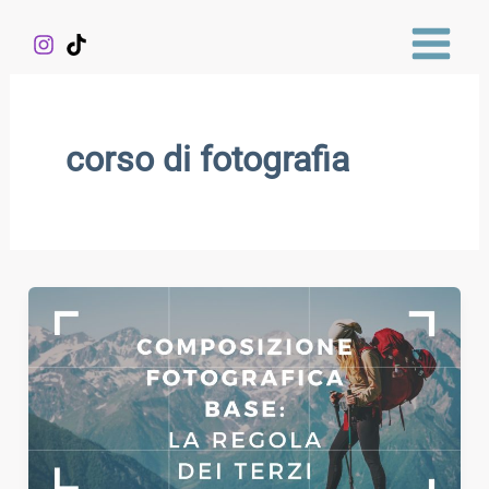
Vai
al
contenuto
corso di fotografia