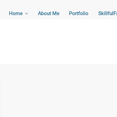
Home
About Me
Portfolio
Skillful