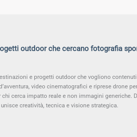
rogetti outdoor che cercano fotografia spo
estinazioni e progetti outdoor che vogliono contenuti a
 d’avventura, video cinematografici e riprese drone pe
er chi cerca impatto reale e non immagini generiche. D
unisce creatività, tecnica e visione strategica.