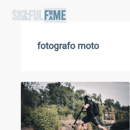
Vai
al
contenuto
fotografo moto