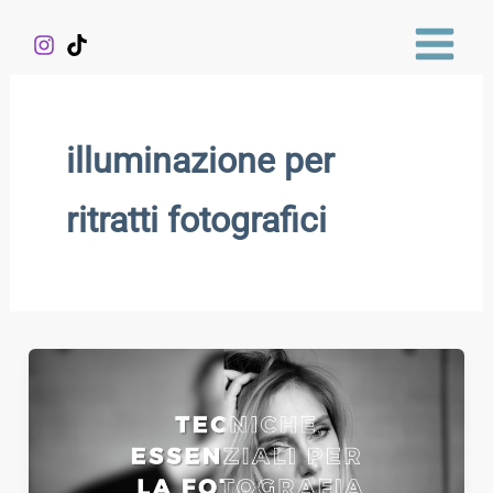
Vai
al
contenuto
illuminazione per
ritratti fotografici