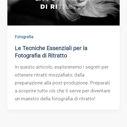
Fotografia
Le Tecniche Essenziali per la
Fotografia di Ritratto
In questo articolo, esploreremo i segreti per
ottenere ritratti mozzafiato, dalla
preparazione alla post-produzione. Preparati
a scoprire tutto ciò che ti serve per diventare
un maestro della fotografia di ritratto!