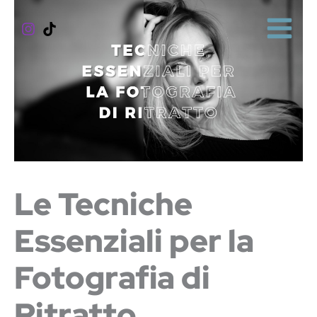
Vai
al
contenuto
Le Tecniche
Essenziali per la
Fotografia di
Ritratto