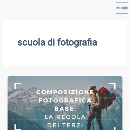
Vai
al
contenuto
scuola di fotografia