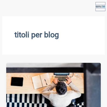
Vai
al
contenuto
titoli per blog