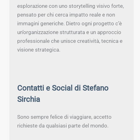
esplorazione con uno storytelling visivo forte,
pensato per chi cerca impatto reale e non
immagini generiche. Dietro ogni progetto c’è
un’organizzazione strutturata e un approccio
professionale che unisce creatività, tecnica e
visione strategica.
Contatti e Social di Stefano
Sirchia
Sono sempre felice di viaggiare, accetto
richieste da qualsiasi parte del mondo.