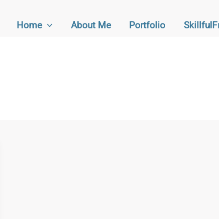
Home
About Me
Portfolio
Skillful