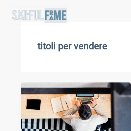
Vai
al
contenuto
titoli per vendere