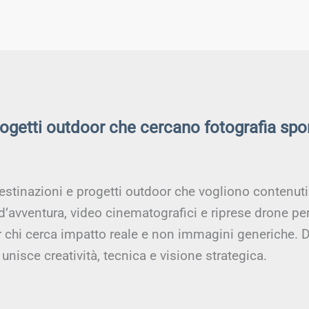
rogetti outdoor che cercano fotografia spo
estinazioni e progetti outdoor che vogliono contenuti a
 d’avventura, video cinematografici e riprese drone pe
er chi cerca impatto reale e non immagini generiche. D
unisce creatività, tecnica e visione strategica.