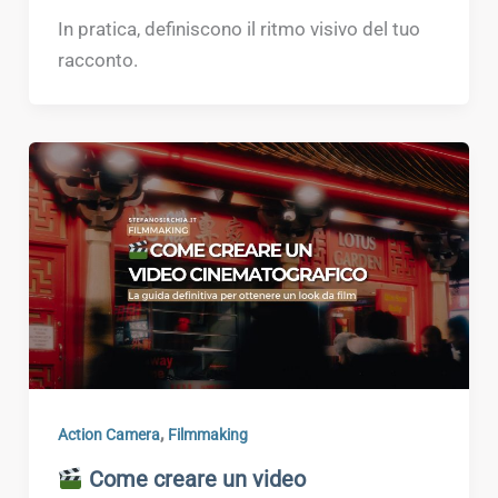
In pratica, definiscono il ritmo visivo del tuo
racconto.
,
Action Camera
Filmmaking
Come creare un video