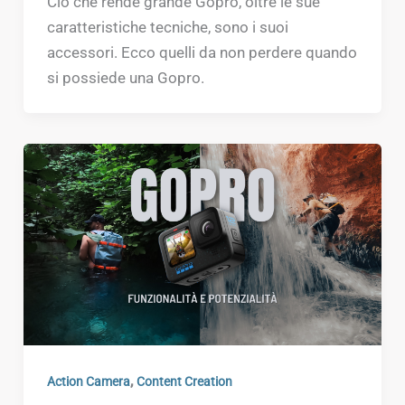
Ciò che rende grande Gopro, oltre le sue
caratteristiche tecniche, sono i suoi
accessori. Ecco quelli da non perdere quando
si possiede una Gopro.
,
Action Camera
Content Creation