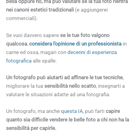
bella oppure no, ma può valutare se la tua foto rientra
nei canoni estetici tradizionali
(e aggiungerei
commerciali).
Se vuoi davvero sapere
se le tue foto valgono
qualcosa
,
considera l’opinione di un professionista
in
carne ed ossa, magari con
decenni di esperienza
fotografica
alle spalle.
Un fotografo può aiutarti ad affinare le tue tecniche
,
migliorare la tua
sensibilità nello scatto
, insegnarti a
valutare le situazioni adatte ad una fotografia.
Un fotografo, ma anche
questa IA
, può farti
capire
quanto sia difficile vendere le belle foto a chi non ha la
sensibilità per capirle.