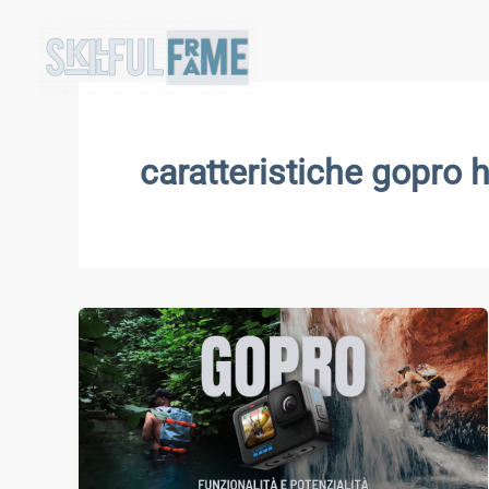
Vai
al
contenuto
caratteristiche gopro 