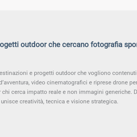
rogetti outdoor che cercano fotografia spo
estinazioni e progetti outdoor che vogliono contenuti a
 d’avventura, video cinematografici e riprese drone pe
er chi cerca impatto reale e non immagini generiche. D
unisce creatività, tecnica e visione strategica.