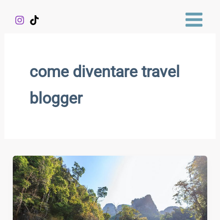
Vai
al
contenuto
come diventare travel
blogger