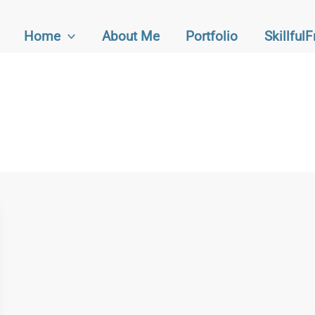
Home
About Me
Portfolio
Skillful