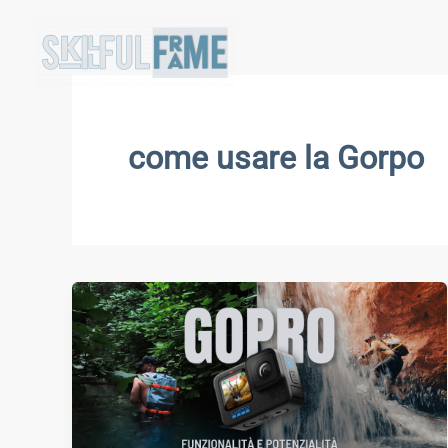
Vai
al
contenuto
come usare la Gorpo