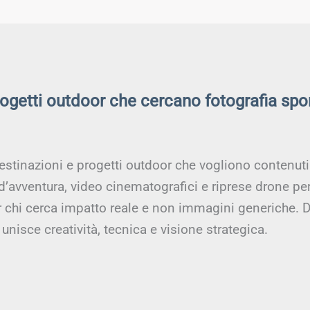
rogetti outdoor che cercano fotografia spo
estinazioni e progetti outdoor che vogliono contenuti a
 d’avventura, video cinematografici e riprese drone pe
er chi cerca impatto reale e non immagini generiche. D
unisce creatività, tecnica e visione strategica.