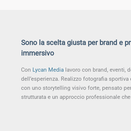
Sono la scelta giusta per brand e p
immersivo
Con
Lycan Media
lavoro con brand, eventi, d
dell’esperienza. Realizzo fotografia sportiva
con uno storytelling visivo forte, pensato p
strutturata e un approccio professionale che 