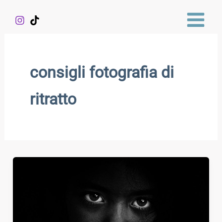
Vai
al
contenuto
consigli fotografia di
ritratto