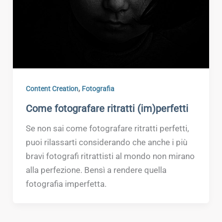
,
Content Creation
Fotografia
Come fotografare ritratti (im)perfetti
Se non sai come fotografare ritratti perfetti,
puoi rilassarti considerando che anche i più
bravi fotografi ritrattisti al mondo non mirano
alla perfezione. Bensì a rendere quella
fotografia imperfetta.