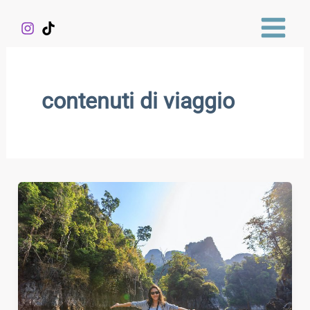
Vai
al
contenuto
contenuti di viaggio