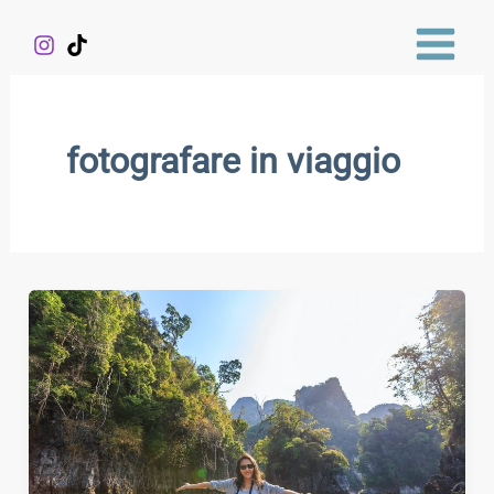
Vai
al
contenuto
fotografare in viaggio