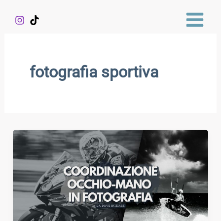
Vai
al
contenuto
fotografia sportiva