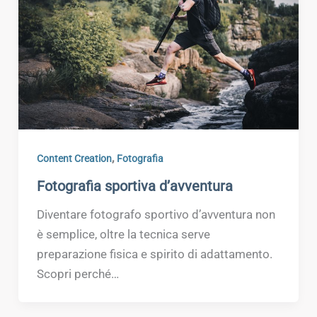
,
Content Creation
Fotografia
Fotografia sportiva d’avventura
Diventare fotografo sportivo d’avventura non
è semplice, oltre la tecnica serve
preparazione fisica e spirito di adattamento.
Scopri perché…