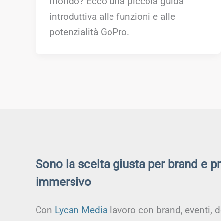
mondo? Ecco una piccola guida
introduttiva alle funzioni e alle
potenzialità GoPro.
Sono la scelta giusta per brand e p
immersivo
Con
Lycan Media
lavoro con brand, eventi, d