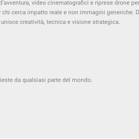
 d’avventura, video cinematografici e riprese drone pe
er chi cerca impatto reale e non immagini generiche. D
unisce creatività, tecnica e visione strategica.
hieste da qualsiasi parte del mondo.