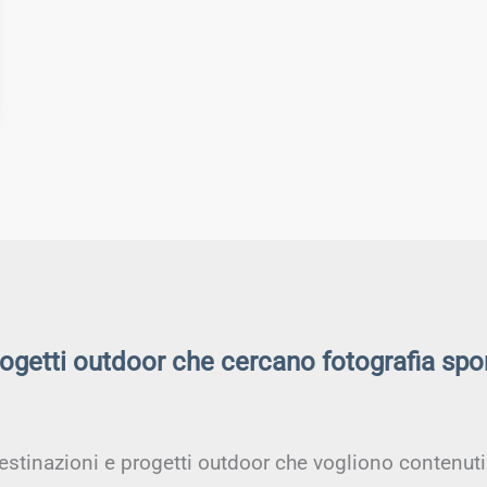
rogetti outdoor che cercano fotografia spo
estinazioni e progetti outdoor che vogliono contenuti a