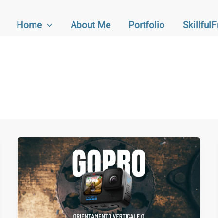
Home
About Me
Portfolio
Skillful