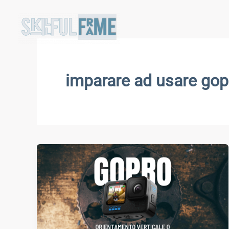
Vai
al
contenuto
imparare ad usare gop