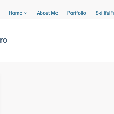
Home
About Me
Portfolio
Skillful
ro