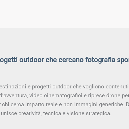
rogetti outdoor che cercano fotografia spo
estinazioni e progetti outdoor che vogliono contenuti a
 d’avventura, video cinematografici e riprese drone pe
er chi cerca impatto reale e non immagini generiche. D
unisce creatività, tecnica e visione strategica.