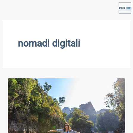
Vai
al
contenuto
nomadi digitali