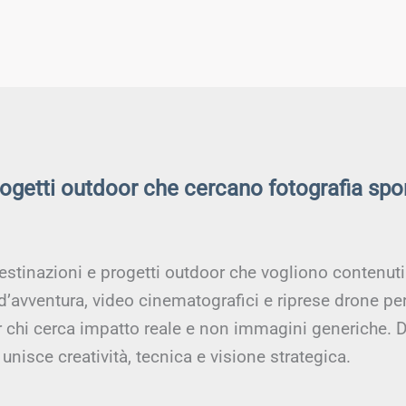
rogetti outdoor che cercano fotografia spo
estinazioni e progetti outdoor che vogliono contenuti a
 d’avventura, video cinematografici e riprese drone pe
er chi cerca impatto reale e non immagini generiche. D
unisce creatività, tecnica e visione strategica.