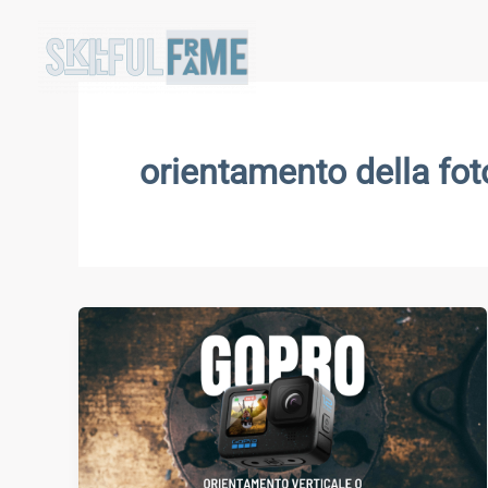
Vai
al
contenuto
orientamento della fo