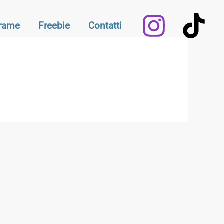
Frame
Freebie
Contatti