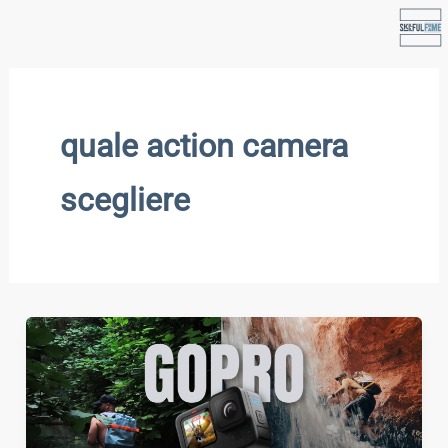
Vai
al
contenuto
quale action camera
scegliere