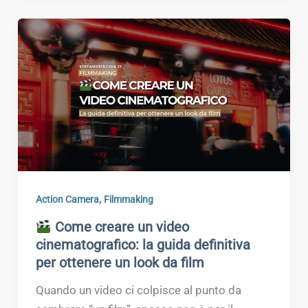
,
Action Camera
Filmmaking
Come creare un video
cinematografico: la guida definitiva
per ottenere un look da film
Quando un video ci colpisce al punto da