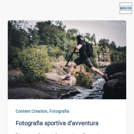
Vai
al
contenuto
,
Content Creation
Fotografia
Fotografia sportiva d’avventura