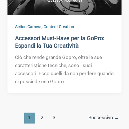
,
Action Camera
Content Creation
Accessori Must-Have per la GoPro:
Espandi la Tua Creatività
Ciò che rende grande Gopro, oltre le sue
caratteristiche tecniche, sono i suoi
accessori. Ecco quelli da non perdere quando
si possiede una Gopro.
1
2
3
Successivo
→