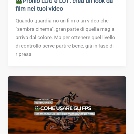
Profilo LOG e LUT: crea un look da
film nei tuoi video
Quando guardiamo un film o un video che
“sembra cinema”, gran parte di quella magia
arriva dal colore. Ma per ottenere quel livello
di controllo serve partire bene, già in fase di
ripresa.