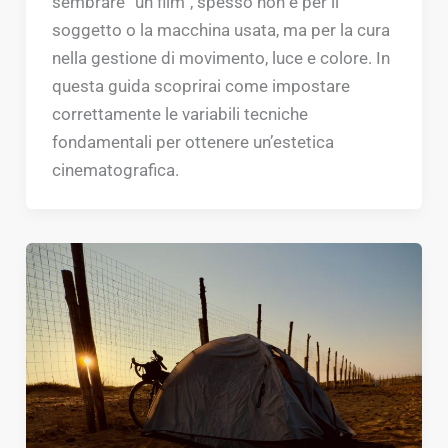
sembrare “un film”, spesso non è per il
soggetto o la macchina usata, ma per la cura
nella gestione di movimento, luce e colore. In
questa guida scoprirai come impostare
correttamente le variabili tecniche
fondamentali per ottenere un’estetica
cinematografica.