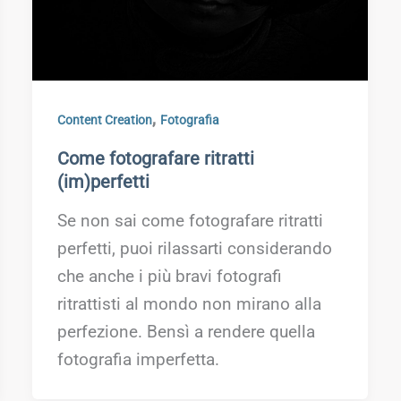
,
Content Creation
Fotografia
Come fotografare ritratti
(im)perfetti
Se non sai come fotografare ritratti
perfetti, puoi rilassarti considerando
che anche i più bravi fotografi
ritrattisti al mondo non mirano alla
perfezione. Bensì a rendere quella
fotografia imperfetta.