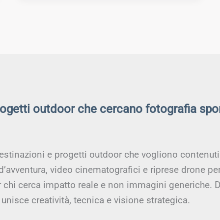
rogetti outdoor che cercano fotografia spo
estinazioni e progetti outdoor che vogliono contenuti a
 d’avventura, video cinematografici e riprese drone pe
er chi cerca impatto reale e non immagini generiche. D
unisce creatività, tecnica e visione strategica.