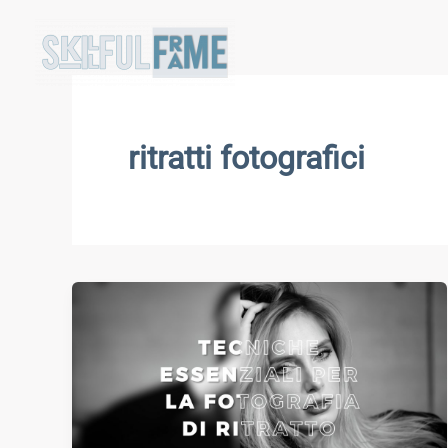
Vai
al
contenuto
ritratti fotografici